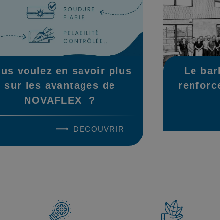
us voulez en savoir plus
Le bar
sur les avantages de
renforc
NOVAFLEX ?
DÉCOUVRIR