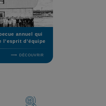
becue annuel qui
e l’esprit d’équipe
DÉCOUVRIR