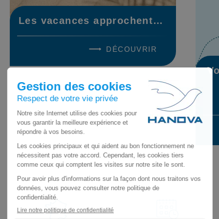
Les vacances approchent…
DÉCOUVRIR
Vo