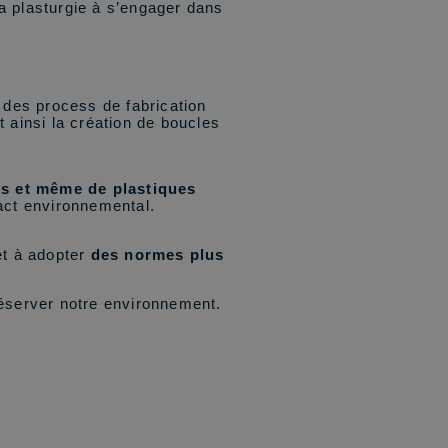
la plasturgie à s’engager dans
 des process de fabrication
 ainsi la création de boucles
es et même de plastiques
pact environnemental.
et à adopter
des normes plus
préserver notre environnement.