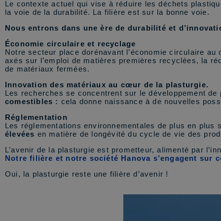
Le contexte actuel qui vise à réduire les déchets plastiqu
la voie de la durabilité. La filière est sur la bonne voie.
Nous entrons dans une ère de durabilité et d’innovati
Économie circulaire et recyclage
Notre secteur place dorénavant l’économie circulaire au
axés sur l’emploi de matières premières recyclées, la ré
de matériaux fermées.
Innovation des matériaux
au cœur de la plasturgie.
Les recherches se concentrent sur le développement de 
comestibles :
cela donne naissance à de nouvelles possib
Réglementation
Les réglementations environnementales de plus en plus st
élevées
en matière de longévité du cycle de vie des produi
L’avenir de la plasturgie est prometteur, alimenté par l’i
Notre filière et notre société Hanova s’engagent sur ce
Oui, la plasturgie reste une filière d’avenir !