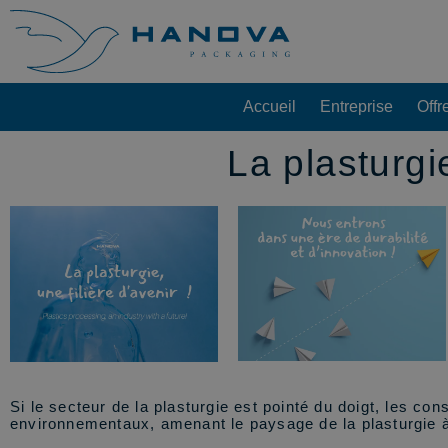
Accueil
Entreprise
Offr
La plasturgi
Si le secteur de la plasturgie est pointé du doigt, les c
environnementaux, amenant le paysage de la plasturgie à