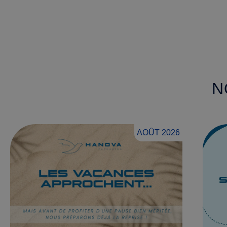
N
AOÛT 2026