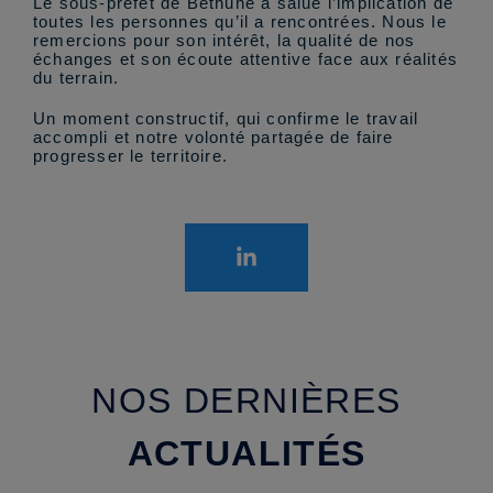
Le sous-préfet de Béthune a salué l’implication de
toutes les personnes qu’il a rencontrées. Nous le
remercions pour son intérêt, la qualité de nos
échanges et son écoute attentive face aux réalités
du terrain.
Un moment constructif, qui confirme le travail
accompli et notre volonté partagée de faire
progresser le territoire.
NOS DERNIÈRES
ACTUALITÉS