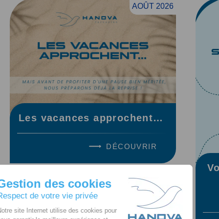
AOÛT 2026
Les vacances approchent…
DÉCOUVRIR
Vo